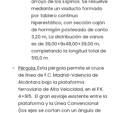
arroyo de los Espinos. Se resuelve
mediante un viaducto formado
por tablero continuo
hiperestático, con sección cajón
de hormigón postesado de canto
3,20 m, La distribución de vanos
es de 39,00+9x48,00+39,00 m,
completando la longitud total de
510,0 m.
P
érgola
.
Esta pérgola permite el cruce
de línea de F.C. Madrid–Valencia de
Alcántara bajo la plataforma
ferroviaria de Alta Velocidad, en el P.K.
4+915. El gran esviaje existente entre la
plataforma y la Línea Convencional
(los ejes se cortan con un ángulo de