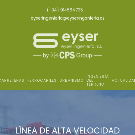
(+34) 914564735
eyseringenieria@eyseringenieria.es
INGENIERÍA
CARRETERAS
FERROCARILES
URBANISMO
DEL
ACTUALIDA
TERRENO
LÍNEA DE ALTA VELOCIDAD