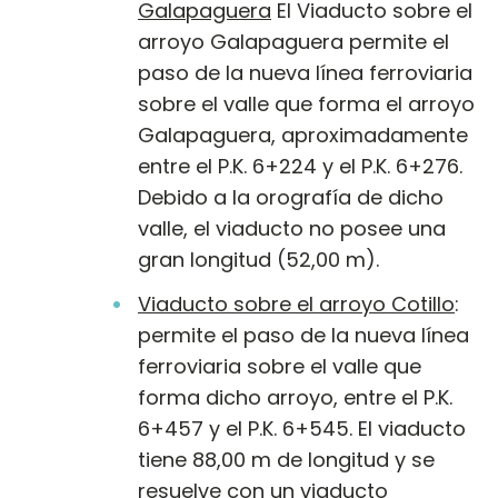
Galapaguera
El Viaducto sobre el
arroyo Galapaguera permite el
paso de la nueva línea ferroviaria
sobre el valle que forma el arroyo
Galapaguera, aproximadamente
entre el P.K. 6+224 y el P.K. 6+276.
Debido a la orografía de dicho
valle, el viaducto no posee una
gran longitud (52,00 m).
Viaducto sobre el arroyo Cotillo
:
permite el paso de la nueva línea
ferroviaria sobre el valle que
forma dicho arroyo, entre el P.K.
6+457 y el P.K. 6+545. El viaducto
tiene 88,00 m de longitud y se
resuelve con un viaducto