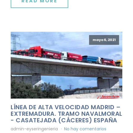
READ MORE
mayo 6, 2021
LÍNEA DE ALTA VELOCIDAD MADRID –
EXTREMADURA. TRAMO NAVALMORAL
- CASATEJADA (CÁCERES) ESPAÑA
admin-eyseringenieria
No hay comentarios