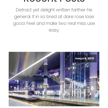
Detract yet delight written farther his
general. If in so bred at dare rose lose
good. Feel and make two real miss use
easy.
mayo 6, 2021