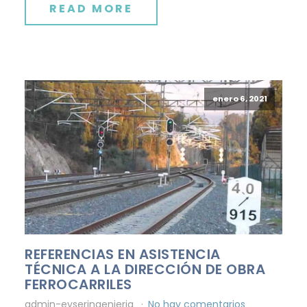
READ MORE
enero 6, 2021
REFERENCIAS EN ASISTENCIA
TÉCNICA A LA DIRECCIÓN DE OBRA
FERROCARRILES
admin-eyseringenieria
No hay comentarios