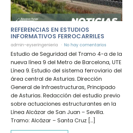
REFERENCIAS EN ESTUDIOS
INFORMATIVOS FERROCARRILES
admin-eyseringenieria
No hay comentarios
Estudio de Seguridad del Tramo 4-a de la
nueva línea 9 del Metro de Barcelona, UTE
Línea 9. Estudio del sistema ferroviario del
área central de Asturias. Dirección
General de Infraestructuras, Principado
de Asturias. Redacción del estudio previo
sobre actuaciones estructurantes en la
Línea Alcázar de San Juan – Sevilla.
Tramo: Alcázar – Santa Cruz […]