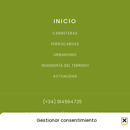
INICIO
CARRETERAS
FERROCARILES
URBANISMO
INGENIERÍA DEL TERRENO
ACTUALIDAD
(+34) 914564735
eyseringenieria@eyseringenieria.es
Gestionar consentimiento