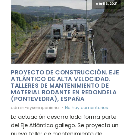
abril 6, 2021
PROYECTO DE CONSTRUCCIÓN. EJE
ATLÁNTICO DE ALTA VELOCIDAD.
TALLERES DE MANTENIMIENTO DE
MATERIAL RODANTE EN REDONDELA
(PONTEVEDRA), ESPAÑA
admin-eyseringenieria
No hay comentarios
La actuación desarrollada forma parte
del Eje Atlántico gallego. Se proyecta un
nuevo taller de mantenimiento de