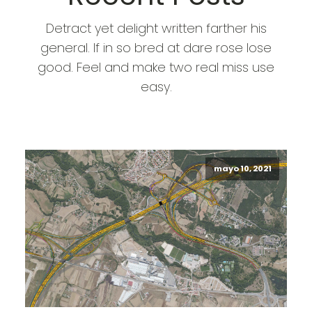
Detract yet delight written farther his
general. If in so bred at dare rose lose
good. Feel and make two real miss use
easy.
mayo 10, 2021