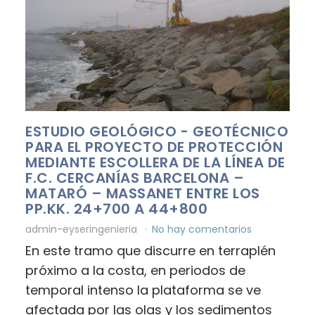
ESTUDIO GEOLÓGICO - GEOTÉCNICO
PARA EL PROYECTO DE PROTECCIÓN
MEDIANTE ESCOLLERA DE LA LÍNEA DE
F.C. CERCANÍAS BARCELONA –
MATARÓ – MASSANET ENTRE LOS
PP.KK. 24+700 A 44+800
admin-eyseringenieria
No hay comentarios
En este tramo que discurre en terraplén
próximo a la costa, en periodos de
temporal intenso la plataforma se ve
afectada por las olas y los sedimentos