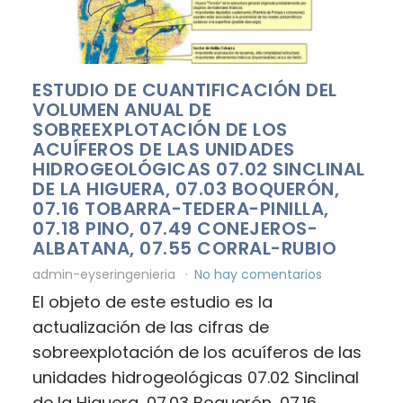
ESTUDIO DE CUANTIFICACIÓN DEL
VOLUMEN ANUAL DE
SOBREEXPLOTACIÓN DE LOS
ACUÍFEROS DE LAS UNIDADES
HIDROGEOLÓGICAS 07.02 SINCLINAL
DE LA HIGUERA, 07.03 BOQUERÓN,
07.16 TOBARRA-TEDERA-PINILLA,
07.18 PINO, 07.49 CONEJEROS-
ALBATANA, 07.55 CORRAL-RUBIO
admin-eyseringenieria
No hay comentarios
El objeto de este estudio es la
actualización de las cifras de
sobreexplotación de los acuíferos de las
unidades hidrogeológicas 07.02 Sinclinal
de la Higuera, 07.03 Boquerón, 07.16